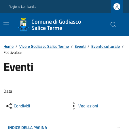
Regione Lombardia
Comune di Godiasco
Salice Terme
Home
/
Vivere Godiasco Salice Terme
/
Eventi
/
Evento culturale
/
Festivalbar
Eventi
Data:
Condividi
Vedi azioni
INDICE DELLA PAGINA