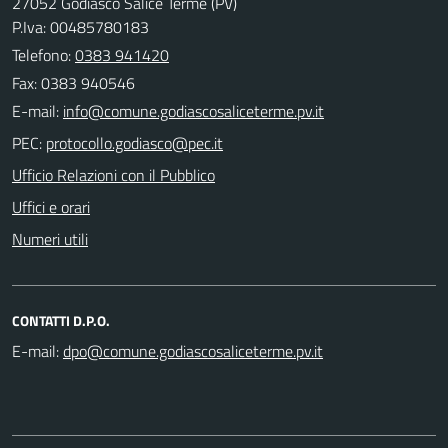
27052 Godiasco Salice Terme (PV)
P.Iva: 00485780183
Telefono:
0383 941420
Fax: 0383 940546
E-mail:
PEC:
Ufficio Relazioni con il Pubblico
Uffici e orari
Numeri utili
CONTATTI D.P.O.
E-mail: