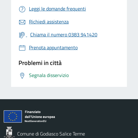
Leggi le domande frequenti
Richiedi assistenza
Chiama il numero 0383 941420
Prenota appuntamento
Problemi in città
Segnala disservizio
Comune di Godiasco Salice Terme