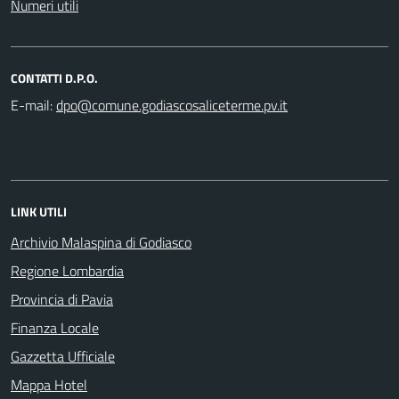
Numeri utili
CONTATTI D.P.O.
E-mail:
LINK UTILI
Archivio Malaspina di Godiasco
Regione Lombardia
Provincia di Pavia
Finanza Locale
Gazzetta Ufficiale
Mappa Hotel