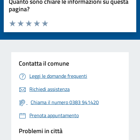
Quanto sono chiare le informazioni su questa
pagina?
Valuta da 1 a 5 stelle la pagina
Valuta 1 stelle su 5
Valuta 2 stelle su 5
Valuta 3 stelle su 5
Valuta 4 stelle su 5
Valuta 5 stelle su 5
Contatta il comune
Leggi le domande frequenti
Richiedi assistenza
Chiama il numero 0383 941420
Prenota appuntamento
Problemi in città