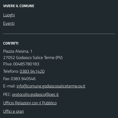
VIVERE IL COMUNE
Luoghi
Eventi
CONTATTI
Piazza Alesina, 1
27052 Godiasco Salice Terme (PV)
P.Iva: 00485780183
Telefono:
0383 941420
Fax: 0383 940546
E-mail:
PEC:
Ufficio Relazioni con il Pubblico
Uffici e orari