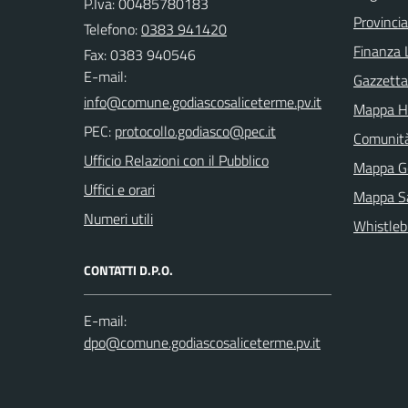
P.Iva: 00485780183
Provincia
Telefono:
0383 941420
Finanza 
Fax: 0383 940546
E-mail:
Gazzetta 
Mappa H
PEC:
Comunit
Ufficio Relazioni con il Pubblico
Mappa G
Uffici e orari
Mappa Sa
Numeri utili
Whistleb
CONTATTI D.P.O.
E-mail: