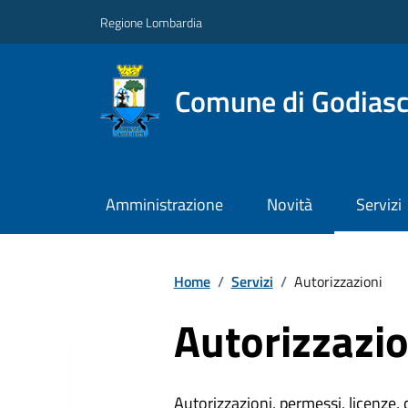
Regione Lombardia
Comune di Godiasc
Amministrazione
Novità
Servizi
Home
/
Servizi
/
Autorizzazioni
Autorizzazio
Autorizzazioni, permessi, licenze, c