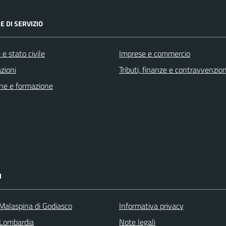
E DI SERVIZIO
e stato civile
Imprese e commercio
zioni
Tributi, finanze e contravvenzion
ne e formazione
I
 Malaspina di Godiasco
Informativa privacy
Lombardia
Note legali