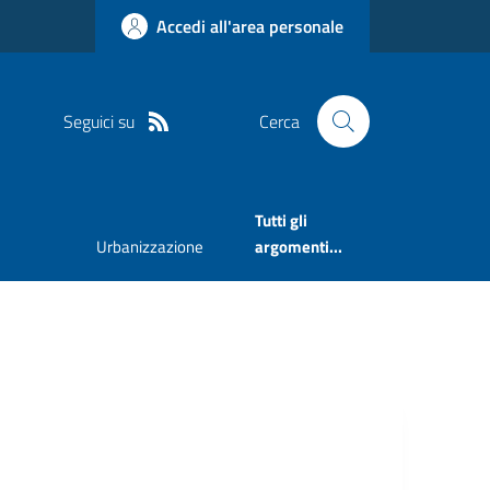
Accedi all'area personale
Seguici su
Cerca
Tutti gli
Urbanizzazione
argomenti...