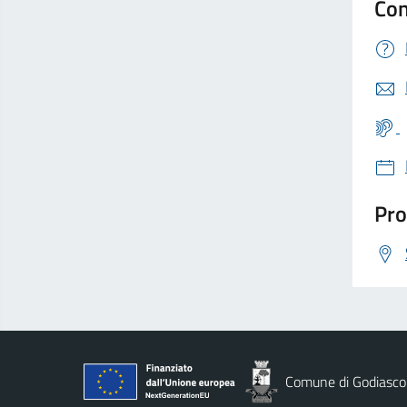
Con
Pro
Comune di Godiasco