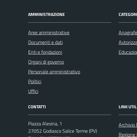
AMMINISTRAZIONE
CATEGORI
Aree amministrative
Anagrafe 
Documenti e dati
Autorizza
Enti e fondazioni
Educazio
Organi di governo
Personale amministrativo
Politici
Uffici
CONTATTI
LINK UTIL
Piazza Alesina, 1
Archivio
27052 Godiasco Salice Terme (PV)
Regione 