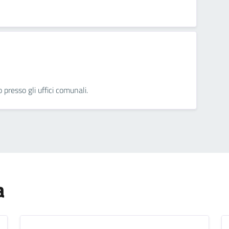
presso gli uffici comunali.
a