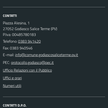
CONTATTI
Piazza Alesina, 1
27052 Godiasco Salice Terme (PV)
P.Iva: 00485780183
Telefono:
0383 941420
Fax: 0383 940546
E-mail:
PEC:
Ufficio Relazioni con il Pubblico
Uffici e orari
Numeri utili
CONTATTI D.P.O.