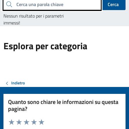
Cerca una parola chiave
Cerca
Nessun risultato per i parametri
immessi!
Esplora per categoria
Indietro
Quanto sono chiare le informazioni su questa
pagina?
Valuta da 1 a 5 stelle la pagina
Valuta 1 stelle su 5
Valuta 2 stelle su 5
Valuta 3 stelle su 5
Valuta 4 stelle su 5
Valuta 5 stelle su 5