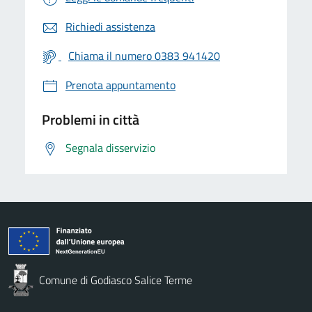
Richiedi assistenza
Chiama il numero 0383 941420
Prenota appuntamento
Problemi in città
Segnala disservizio
Comune di Godiasco Salice Terme