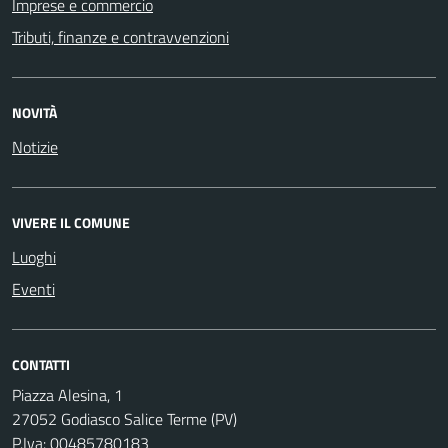
Imprese e commercio
Tributi, finanze e contravvenzioni
NOVITÀ
Notizie
VIVERE IL COMUNE
Luoghi
Eventi
CONTATTI
Piazza Alesina, 1
27052 Godiasco Salice Terme (PV)
P.Iva: 00485780183