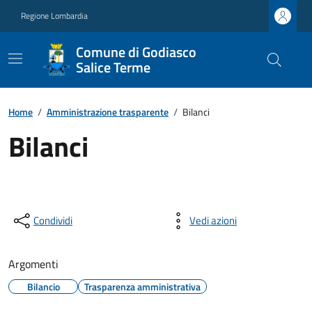
Regione Lombardia
Comune di Godiasco
Salice Terme
Home
/
Amministrazione trasparente
/
Bilanci
Bilanci
Condividi
Vedi azioni
Argomenti
Bilancio
Trasparenza amministrativa