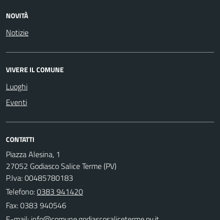
NOVITÀ
Notizie
VIVERE IL COMUNE
Luoghi
Eventi
CONTATTI
Piazza Alesina, 1
27052 Godiasco Salice Terme (PV)
P.Iva: 00485780183
Telefono:
0383 941420
Fax: 0383 940546
E-mail: