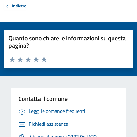
Indietro
Quanto sono chiare le informazioni su questa
pagina?
Valuta da 1 a 5 stelle la pagina
Valuta 1 stelle su 5
Valuta 2 stelle su 5
Valuta 3 stelle su 5
Valuta 4 stelle su 5
Valuta 5 stelle su 5
Contatta il comune
Leggi le domande frequenti
Richiedi assistenza
Chiama il numero 0383 941420