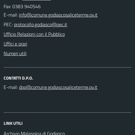
Fax: 0383 940546
E-mail:
PEC:
Ufficio Relazioni con il Pubblico
Uffici e orari
Numeri utili
CONTATTI D.P.O.
E-mail:
LINK UTILI
Archivio Malaspina di Godiasco