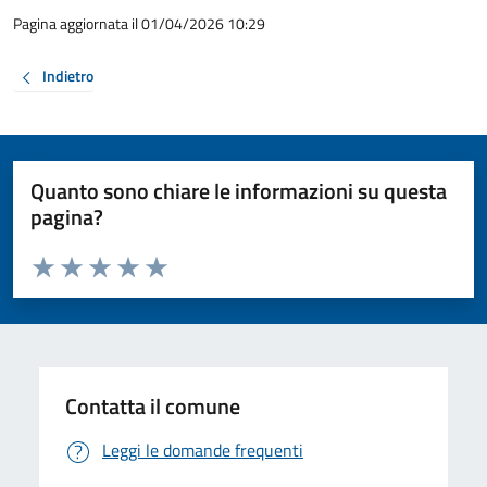
Pagina aggiornata il 01/04/2026 10:29
Indietro
Quanto sono chiare le informazioni su questa
pagina?
Valuta da 1 a 5 stelle la pagina
Valuta 1 stelle su 5
Valuta 2 stelle su 5
Valuta 3 stelle su 5
Valuta 4 stelle su 5
Valuta 5 stelle su 5
Contatta il comune
Leggi le domande frequenti