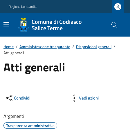
Regione Lombardia
Comune di Godiasco
Salice Terme
Home
/
Amministrazione trasparente
/
Disposizioni generali
/
Atti generali
Atti generali
Condividi
Vedi azioni
Argomenti
Trasparenza amministrativa