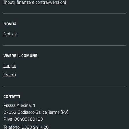
Tributi, finanze e contravvenzioni
NOVITÀ
Notizie
VIVERE IL COMUNE
Luoghi
Eventi
CONTATTI
Piazza Alesina, 1
27052 Godiasco Salice Terme (PV)
P.Iva: 00485780183
Telefono:
0383 941420