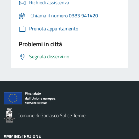
Richiedi assistenza
Chiama il numero 0383 941420
Prenota appuntamento
Problemi in città
Segnala disservizio
Comune di Godiasco Salice Terme
AMMINISTRAZIONE