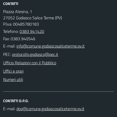
CONTATTI
Piazza Alesina, 1
27052 Godiasco Salice Terme (PV)
P.Iva: 00485780183
Telefono:
0383 941420
Fax: 0383 940546
E-mail:
PEC:
Ufficio Relazioni con il Pubblico
Uffici e orari
Numeri utili
CONTATTI D.P.O.
E-mail: