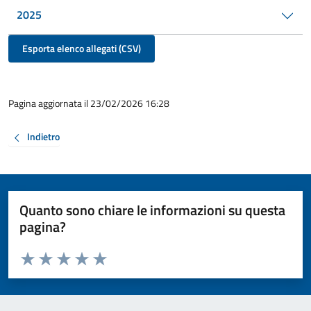
2025
Esporta elenco allegati (CSV)
Pagina aggiornata il 23/02/2026 16:28
Indietro
Quanto sono chiare le informazioni su questa
pagina?
Valuta da 1 a 5 stelle la pagina
Valuta 1 stelle su 5
Valuta 2 stelle su 5
Valuta 3 stelle su 5
Valuta 4 stelle su 5
Valuta 5 stelle su 5