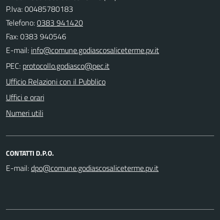
P.Iva: 00485780183
Telefono:
0383 941420
Fax: 0383 940546
E-mail:
PEC:
Ufficio Relazioni con il Pubblico
Uffici e orari
Numeri utili
CONTATTI D.P.O.
E-mail: