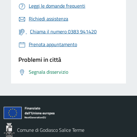
Leggi le domande frequenti
Richiedi assistenza
Chiama il numero 0383 941420
Prenota appuntamento
Problemi in città
Segnala disservizio
Comune di Godiasco Salice Terme