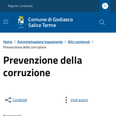
Regione Lombardia
Comune di Godiasco
Salice Terme
Home
/
Amministrazione trasparente
/
Altri contenuti
/
Prevenzione della corruzione
Prevenzione della
corruzione
Condividi
Vedi azioni