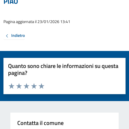
PIAO
Pagina aggiornata il 23/01/2026 13:41
Indietro
Quanto sono chiare le informazioni su questa
pagina?
Valuta da 1 a 5 stelle la pagina
Valuta 1 stelle su 5
Valuta 2 stelle su 5
Valuta 3 stelle su 5
Valuta 4 stelle su 5
Valuta 5 stelle su 5
Contatta il comune