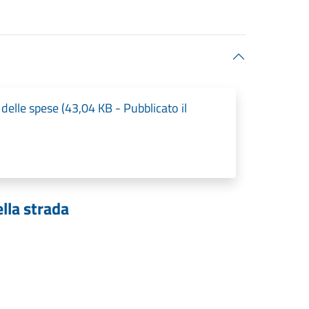
elle spese (43,04 KB - Pubblicato il
lla strada