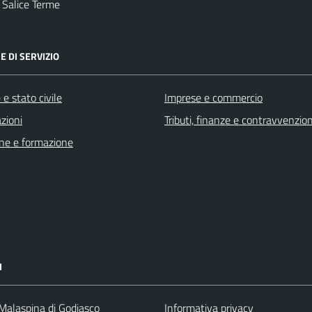
 Salice Terme
E DI SERVIZIO
e stato civile
Imprese e commercio
zioni
Tributi, finanze e contravvenzion
ne e formazione
I
 Malaspina di Godiasco
Informativa privacy