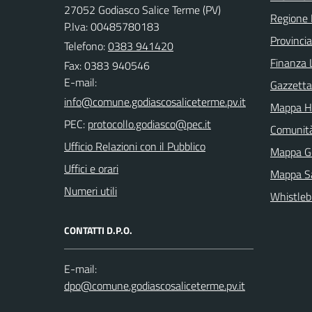
27052 Godiasco Salice Terme (PV)
Regione 
P.Iva: 00485780183
Provincia
Telefono:
0383 941420
Finanza 
Fax: 0383 940546
E-mail:
Gazzetta 
Mappa H
PEC:
Comunit
Ufficio Relazioni con il Pubblico
Mappa G
Uffici e orari
Mappa Sa
Numeri utili
Whistleb
CONTATTI D.P.O.
E-mail: