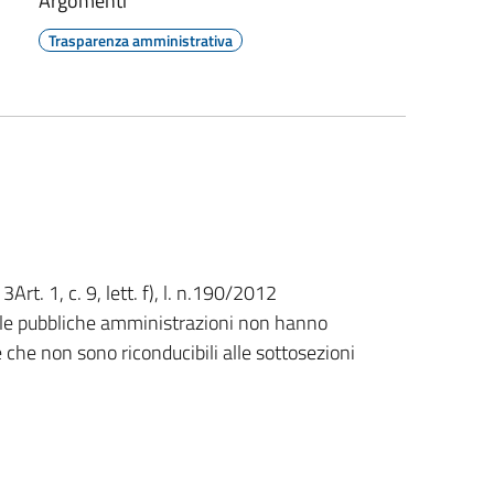
Argomenti
Trasparenza amministrativa
3Art. 1, c. 9, lett. f), l. n.190/2012
e le pubbliche amministrazioni non hanno
e che non sono riconducibili alle sottosezioni