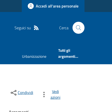
Accedi all'area personale
Seguici su
Cerca
Tutti gli
Urbanizzazione
argomenti...
Vedi
Condividi
azioni