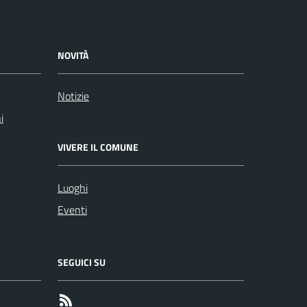
NOVITÀ
Notizie
i
VIVERE IL COMUNE
Luoghi
Eventi
SEGUICI SU