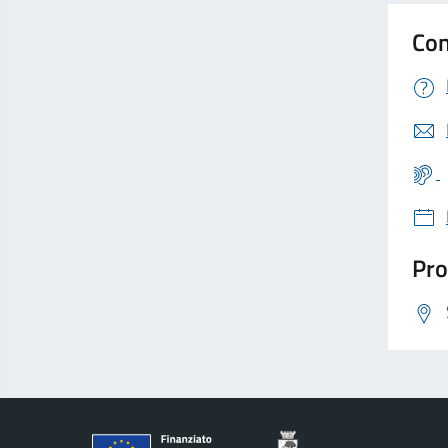
Con
Pro