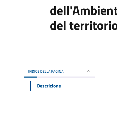
dell'Ambient
del territori
INDICE DELLA PAGINA
Descrizione