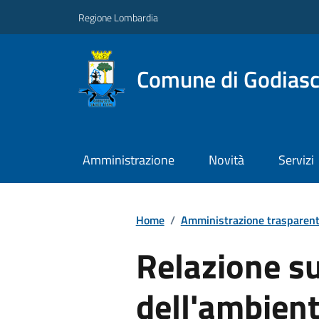
Regione Lombardia
Comune di Godiasc
Amministrazione
Novità
Servizi
Home
/
Amministrazione trasparen
Relazione su
dell'ambient