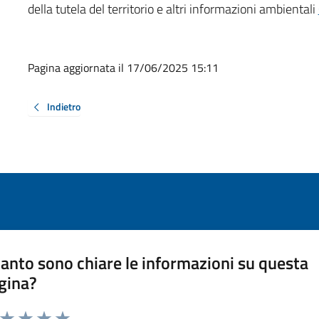
della tutela del territorio e altri informazioni ambientali
Pagina aggiornata il 17/06/2025 15:11
Indietro
anto sono chiare le informazioni su questa
gina?
a da 1 a 5 stelle la pagina