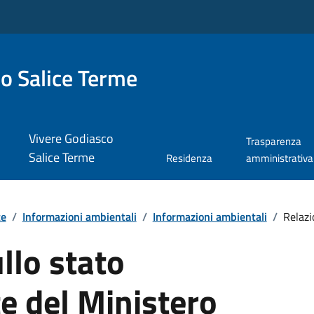
o Salice Terme
Vivere Godiasco
Trasparenza
Salice Terme
Residenza
amministrativa
te
/
Informazioni ambientali
/
Informazioni ambientali
/
Relazi
llo stato
e del Ministero