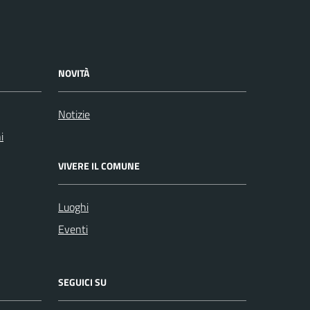
NOVITÀ
Notizie
i
VIVERE IL COMUNE
Luoghi
Eventi
SEGUICI SU