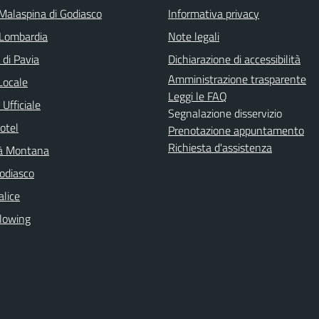
 Malaspina di Godiasco
Informativa privacy
Lombardia
Note legali
 di Pavia
Dichiarazione di accessibilità
Amministrazione trasparente
Locale
Leggi le FAQ
Ufficiale
Segnalazione disservizio
otel
Prenotazione appuntamento
Richiesta d'assistenza
à Montana
odiasco
lice
lowing