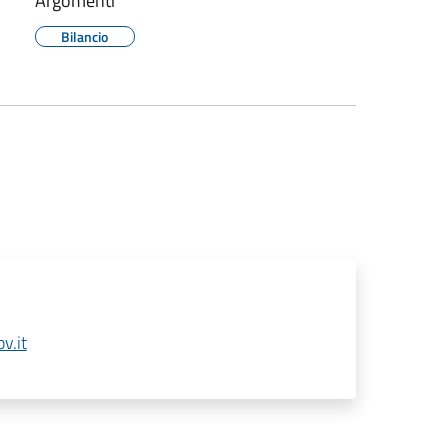
Argomenti
Bilancio
v.it