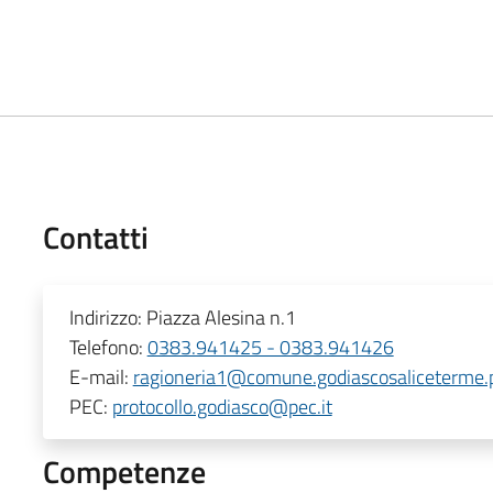
Contatti
Indirizzo:
Piazza Alesina n.1
Telefono:
0383.941425 - 0383.941426
E-mail:
ragioneria1@comune.godiascosaliceterme.p
PEC:
protocollo.godiasco@pec.it
Competenze