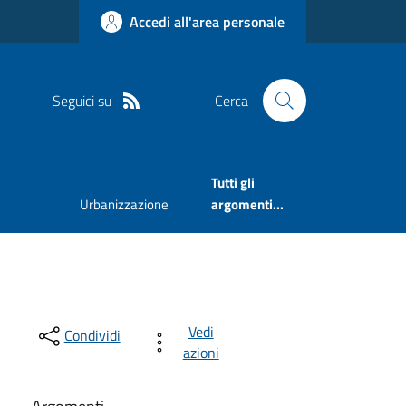
Accedi all'area personale
Seguici su
Cerca
Tutti gli
Urbanizzazione
argomenti...
Vedi
Condividi
azioni