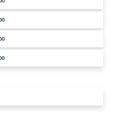
.00
.00
.00
.00