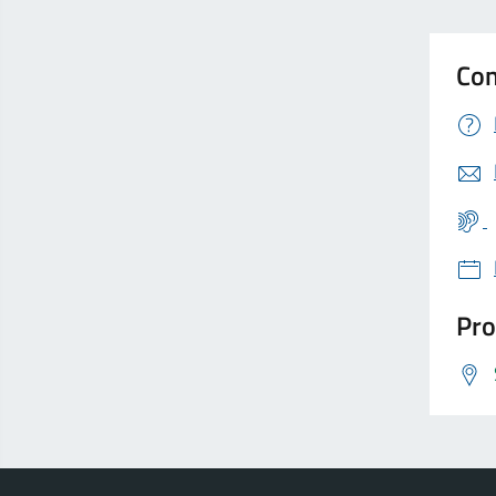
Con
Pro