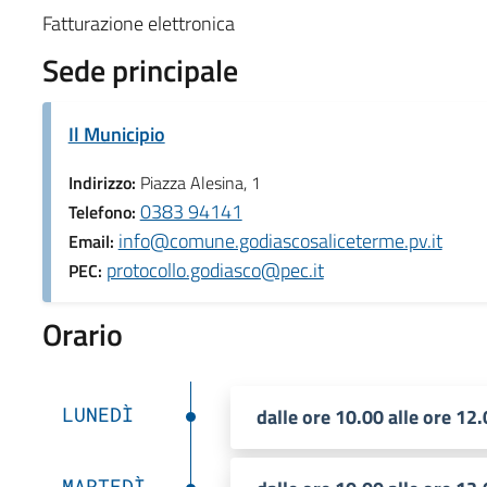
Fatturazione elettronica
Sede principale
Il Municipio
Indirizzo:
Piazza Alesina, 1
0383 94141
Telefono:
info@comune.godiascosaliceterme.pv.it
Email:
protocollo.godiasco@pec.it
PEC:
Orario
LUNEDÌ
dalle ore 10.00 alle ore 12
MARTEDÌ